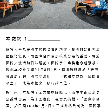
本處簡介
靜宜大學為美國主顧修女會所創辦，校園自始即充滿
國際化氣息，而國際合作更是校務發展的重點。鑒於
國際交流活動日益蓬勃，國際學生業務也愈趨繁複，
因此本校於民國94年8月1日，特將原隸屬於「研究
發展處」的「國際交流組」，正式獨立成為「國際事
務室」，成為本校之一級行政單位。
近年來，本校除了全力推動國際化，兩岸學術交流更
是蓬勃發展，為了因應此一機會及挑戰，「國際事務
室」於民國100年6月2日，正式升格改制為「國際事